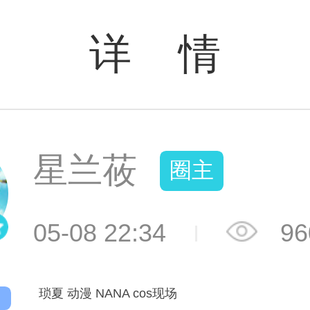
详 情
星兰莜
圈主
05-08 22:34
96
琐夏 动漫 NANA cos现场