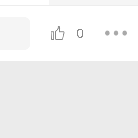
0
发送
！