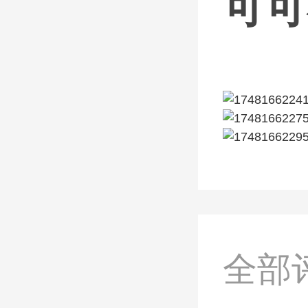
可可
全部