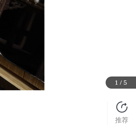
1
1
1
1
1
/
/
/
/
/
5
5
5
5
5
推荐