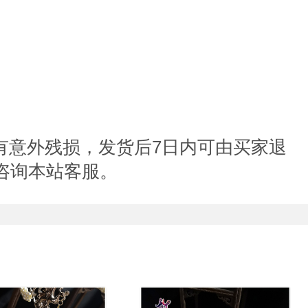
7
有意外残损，发货后
日内可由买家退
咨询本站客服。