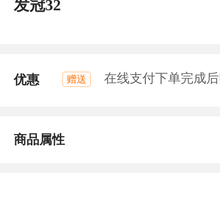
发冠32
在线支付下单完成后
优惠
赠送
商品属性