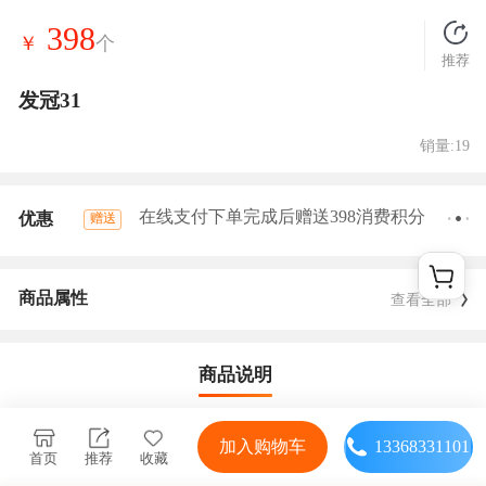
398
￥
个
推荐
发冠31
销量:19
在线支付下单完成后赠送398消费积分
优惠
赠送
商品属性
查看全部
商品说明
加入购物车
13368331101
首页
推荐
收藏