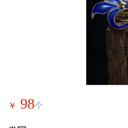
98
￥
个