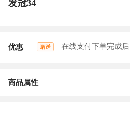
发冠34
在线支付下单完成后
优惠
赠送
商品属性