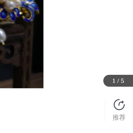
1
1
1
1
1
/
/
/
/
/
5
5
5
5
5
推荐