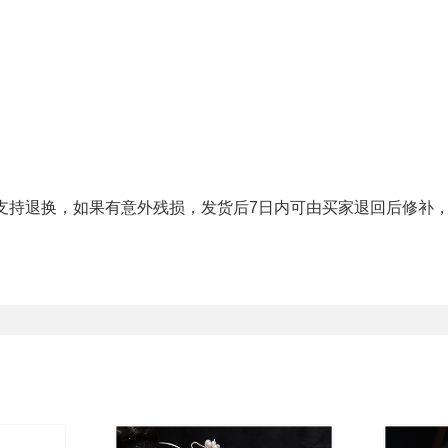
支持退换，如果有意外残损，发货后
7
日内可由买家退回后修补