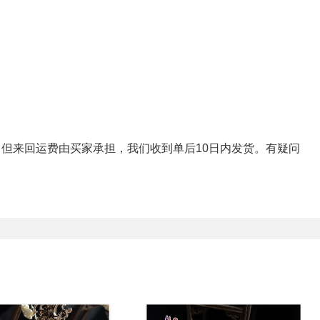
，但来回运费由买家承担，我们收到单后
10
日内发货。有疑问