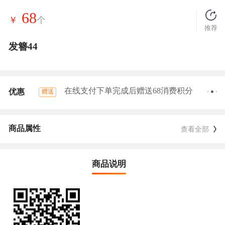
68
￥
个
推荐
发簪44
在线支付下单完成后赠送68消费积分
优惠
赠送
商品属性
查看全部
商品说明