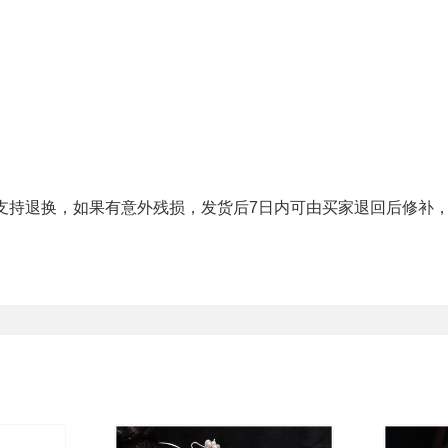
支持退换，如果有意外残损，发货后
7
日内可由买家退回后修补