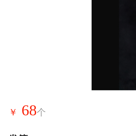
68
￥
个