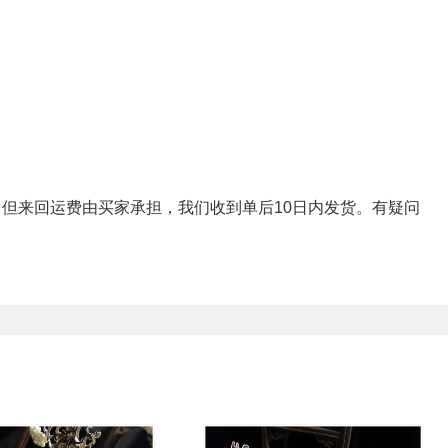
，但来回运费由买家承担，我们收到单后
10
日内发货。有疑问