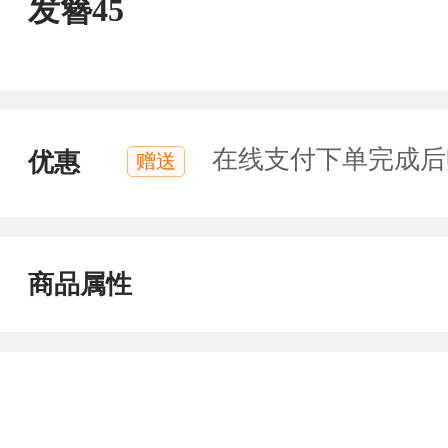
发簪45
在线支付下单完成后
优惠
赠送
商品属性