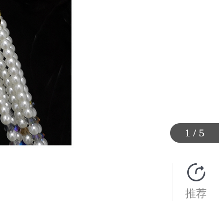
1
1
1
1
1
/
/
/
/
/
5
5
5
5
5
推荐