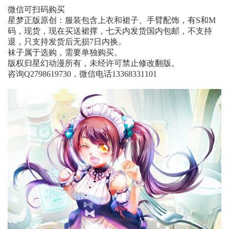
微信可扫码购买
星梦正版原创：服装包含上衣和裙子、手臂配饰，有S和M
码，现货，现在买送裙撑，七天内发货国内包邮，不支持
退，只支持发货后无损7日内换。
袜子属于选购，需要单独购买。
版权归星幻动漫所有，未经许可禁止修改翻版。
咨询Q2798619730，微信电话13368331101