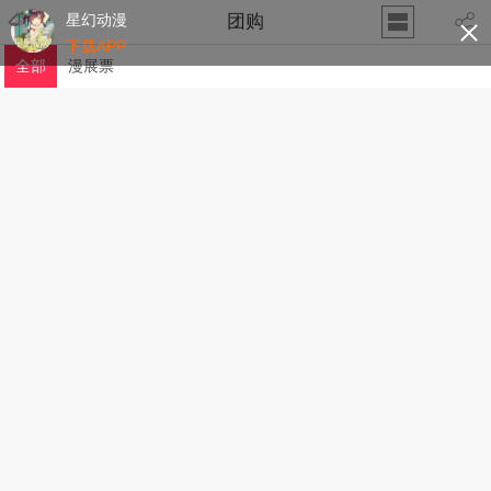
星幻动漫
团购
下载APP
全部
漫展票