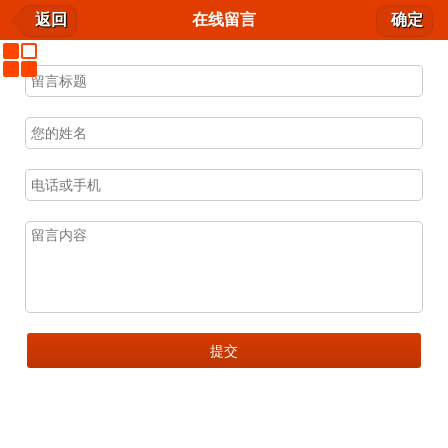
星幻动漫
在线留言
返回
在线留言
确定
下载APP
我要留言