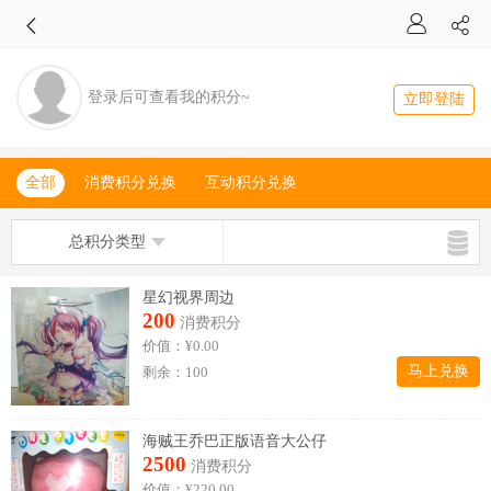
登录后可查看我的积分~
立即登陆
全部
消费积分兑换
互动积分兑换
总积分类型
星幻视界周边
200
消费积分
价值：¥0.00
马上兑换
剩余：100
海贼王乔巴正版语音大公仔
2500
消费积分
价值：¥220.00