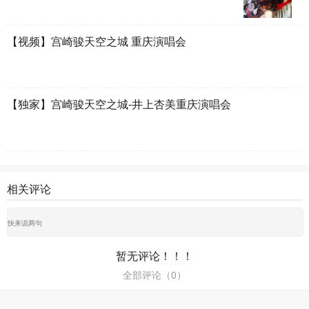
【视频】宫崎骏天空之城 重庆演唱会
【独家】宫崎骏天空之城-井上杏美重庆演唱会
相关评论
暂无评论！！！
全部评论（
0
）