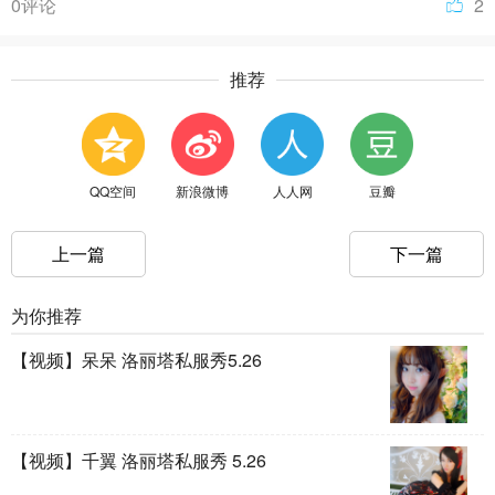
0评论
2
推荐
QQ空间
新浪微博
人人网
豆瓣
上一篇
下一篇
为你推荐
【视频】呆呆 洛丽塔私服秀5.26
【视频】千翼 洛丽塔私服秀 5.26